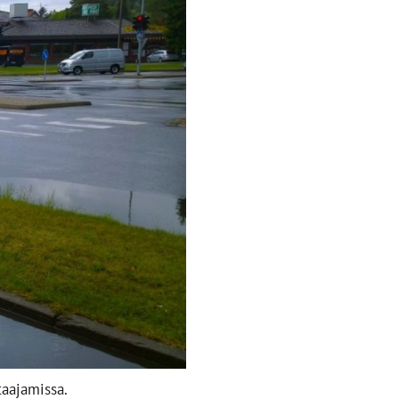
taajamissa.