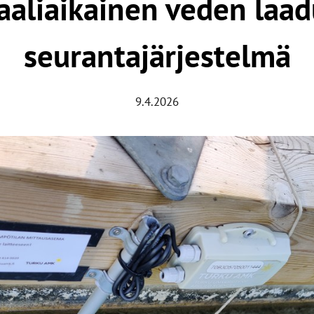
aaliaikainen veden laa
seurantajärjestelmä
9.4.2026